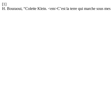
[1]
H. Bouraoui, “Colette Klein. <em>C’est la terre qui marche sous me