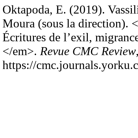
Oktapoda, E. (2019). Vassil
Moura (sous la direction).
Écritures de l’exil, migranc
</em>.
Revue CMC Review
https://cmc.journals.yorku.