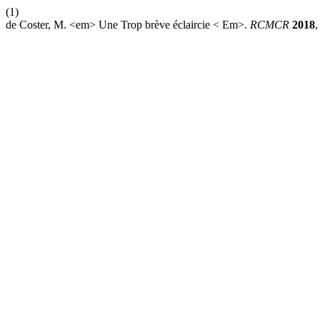
(1)
de Coster, M. <em> Une Trop brève éclaircie < Em>.
RCMCR
2018