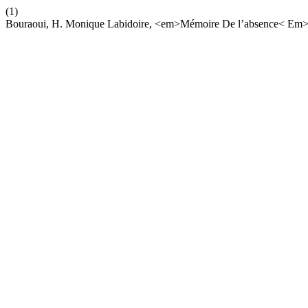
(1)
Bouraoui, H. Monique Labidoire, <em>Mémoire De l’absence< Em>. 