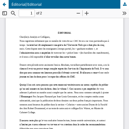
Éditorial/Editorial